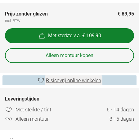
Prijs zonder glazen
€ 89,95
incl. BTW
Met sterkte v.a. € 109,90
Alleen montuur kopen
Risicovrij online winkelen
Leveringstijden
Met sterkte / tint
6 - 14 dagen
Alleen montuur
3 - 6 dagen