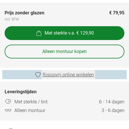
Prijs zonder glazen
€ 79,95
incl. BTW
Met sterkte v.a. € 129,90
Alleen montuur kopen
Risicovrij online winkelen
Leveringstijden
Met sterkte / tint
6 - 14 dagen
Alleen montuur
3 - 6 dagen