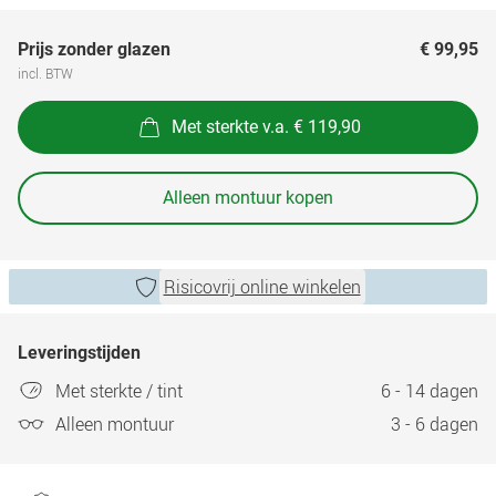
Prijs zonder glazen
€ 99,95
incl. BTW
Met sterkte v.a. € 119,90
Alleen montuur kopen
Risicovrij online winkelen
Leveringstijden
Met sterkte / tint
6 - 14 dagen
Alleen montuur
3 - 6 dagen