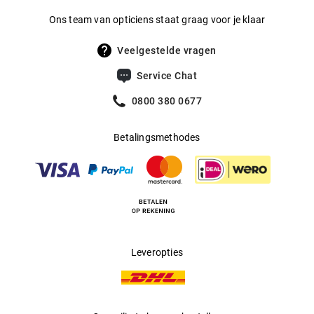
onderstreept door spannende kleurencombinaties en
Ons team van opticiens staat graag voor je klaar
strakke vormen. Van deze brillen wordt ieder sporthart blij!
Veelgestelde vragen
Service Chat
0800 380 0677
Betalingsmethodes
Leveropties