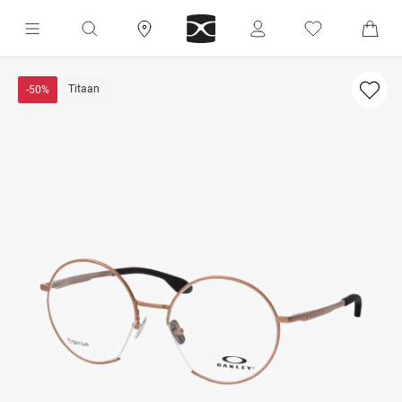
Titaan
-50%