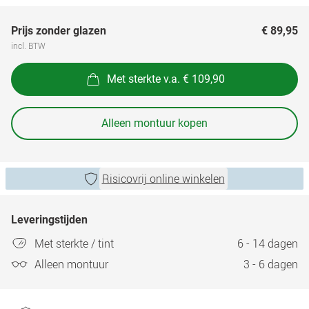
Prijs zonder glazen
€ 89,95
incl. BTW
Met sterkte v.a. € 109,90
Alleen montuur kopen
Risicovrij online winkelen
Leveringstijden
Met sterkte / tint
6 - 14 dagen
Alleen montuur
3 - 6 dagen