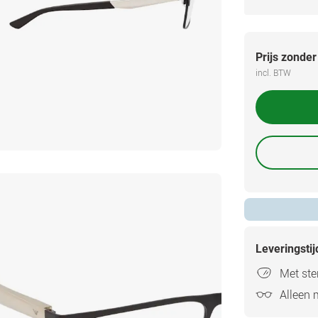
Prijs zonder
incl. BTW
Leveringsti
Met ster
Alleen 