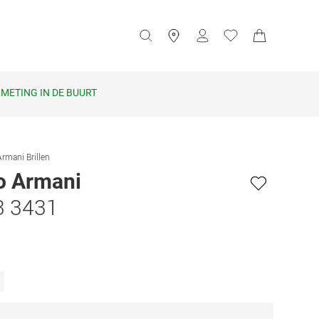
METING IN DE BUURT
rmani Brillen
o Armani
3 3431