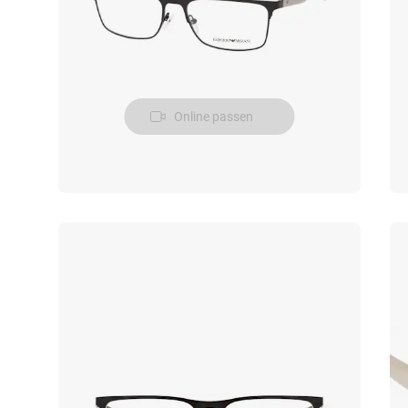
Online passen