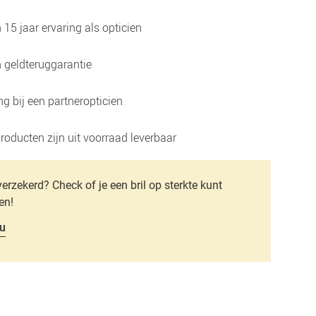
15 jaar ervaring als opticien
 geldteruggarantie
g bij een partneropticien
roducten zijn uit voorraad leverbaar
verzekerd? Check of je een bril op sterkte kunt
en!
u