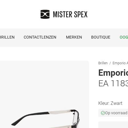
RILLEN
CONTACTLENZEN
MERKEN
BOUTIQUE
OOG
Brillen
Emporio A
Empori
EA 118
Kleur:
Zwart
Op voorraad