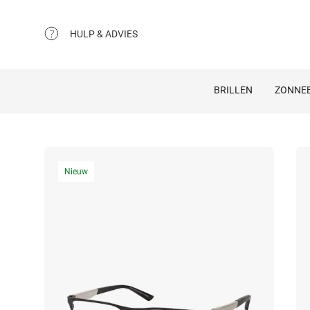
HULP & ADVIES
BRILLEN
ZONNEB
Nieuw