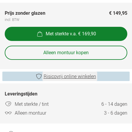
Prijs zonder glazen
€ 149,95
incl. BTW
Met sterkte v.a. € 169,90
Alleen montuur kopen
Risicovrij online winkelen
Leveringstijden
Met sterkte / tint
6 - 14 dagen
Alleen montuur
3 - 6 dagen