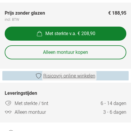
Prijs zonder glazen
€ 188,95
incl. BTW
Met sterkte v.a. € 208,90
Alleen montuur kopen
Risicovrij online winkelen
Leveringstijden
Met sterkte / tint
6 - 14 dagen
Alleen montuur
3 - 6 dagen