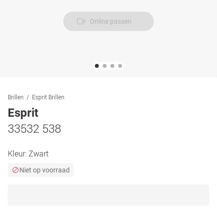
Online passen
Brillen
Esprit Brillen
Esprit
33532 538
Kleur:
Zwart
Niet op voorraad