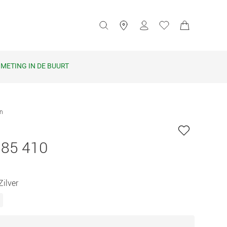
METING IN DE BUURT
en
185 410
Zilver