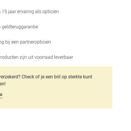
15 jaar ervaring als opticien
 geldteruggarantie
g bij een partneropticien
roducten zijn uit voorraad leverbaar
verzekerd? Check of je een bril op sterkte kunt
en!
u