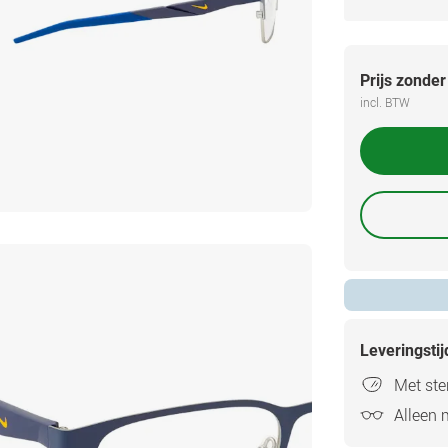
Prijs zonder
incl. BTW
Leveringsti
Met ster
Alleen 