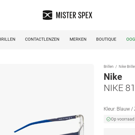
RILLEN
CONTACTLENZEN
MERKEN
BOUTIQUE
OOG
Brillen
Nike Brill
Nike
NIKE 8
Kleur:
Blauw / 
Op voorraad