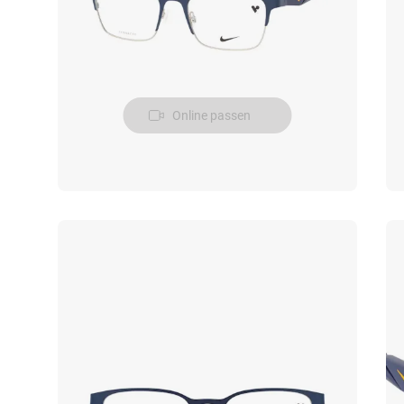
Online passen