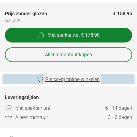
Prijs zonder glazen
€ 158,95
incl. BTW
Met sterkte v.a. € 178,90
Alleen montuur kopen
Risicovrij online winkelen
Leveringstijden
Met sterkte / tint
6 - 14 dagen
Alleen montuur
3 - 6 dagen