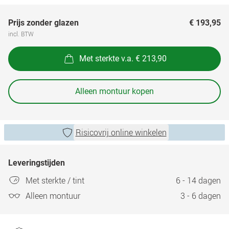
Prijs zonder glazen
€ 193,95
incl. BTW
Met sterkte v.a. € 213,90
Alleen montuur kopen
Risicovrij online winkelen
Leveringstijden
Met sterkte / tint
6 - 14 dagen
Alleen montuur
3 - 6 dagen