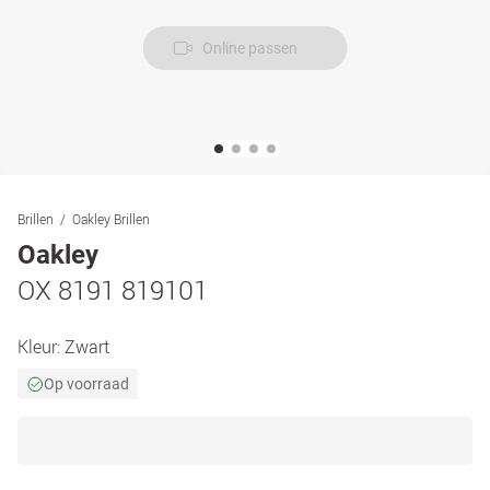
Online passen
Brillen
Oakley Brillen
Oakley
OX 8191 819101
Kleur:
Zwart
Op voorraad