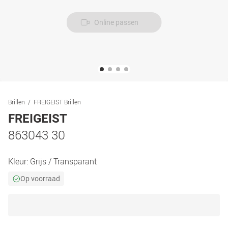
Online passen
Brillen
FREIGEIST Brillen
FREIGEIST
863043 30
Kleur:
Grijs / Transparant
Op voorraad