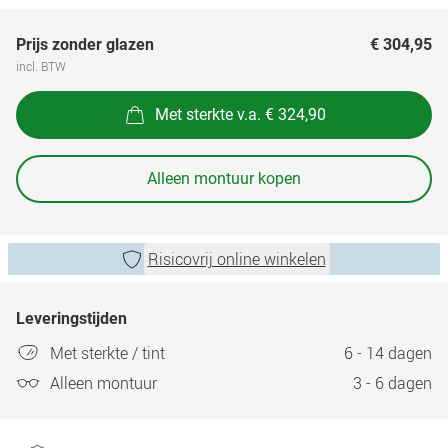
Prijs zonder glazen
€ 304,95
incl. BTW
Met sterkte v.a. € 324,90
Alleen montuur kopen
Risicovrij online winkelen
Leveringstijden
Met sterkte / tint
6 - 14 dagen
Alleen montuur
3 - 6 dagen