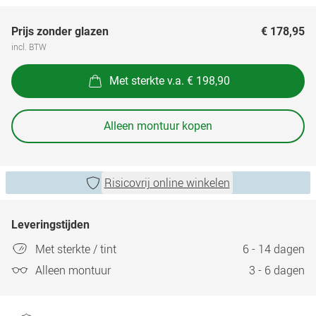
Prijs zonder glazen
€ 178,95
incl. BTW
Met sterkte v.a. € 198,90
Alleen montuur kopen
Risicovrij online winkelen
Leveringstijden
Met sterkte / tint
6 - 14 dagen
Alleen montuur
3 - 6 dagen