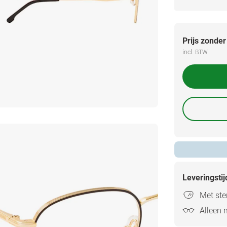
Prijs zonder
incl. BTW
Leveringsti
Met ster
Alleen 