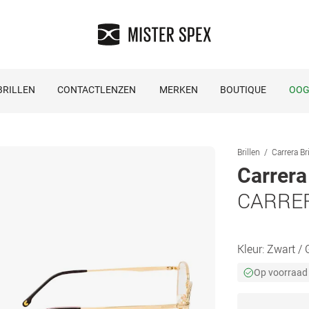
RILLEN
CONTACTLENZEN
MERKEN
BOUTIQUE
OOG
Brillen
Carrera Br
Carrera
CARRER
Kleur:
Zwart / 
Op voorraad