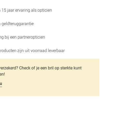
15 jaar ervaring als opticien
 geldteruggarantie
g bij een partneropticien
roducten zijn uit voorraad leverbaar
verzekerd? Check of je een bril op sterkte kunt
en!
u