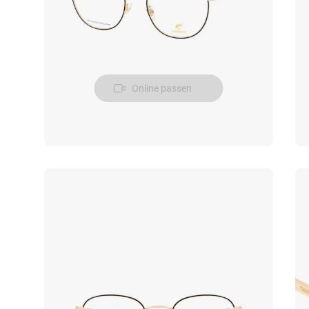
Online passen