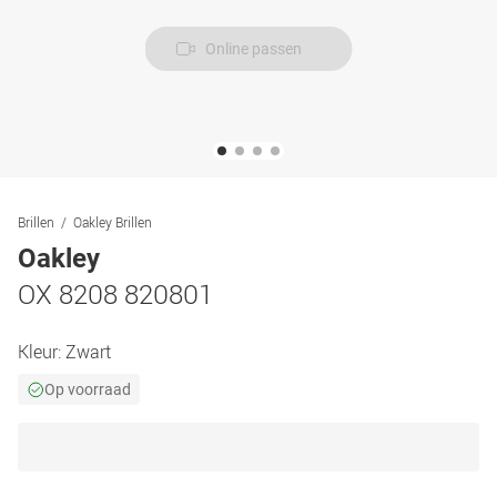
Online passen
Brillen
Oakley Brillen
Oakley
OX 8208 820801
Kleur:
Zwart
Op voorraad