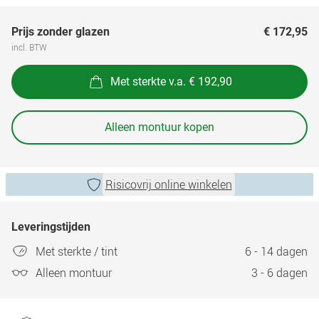
Prijs zonder glazen
€ 172,95
incl. BTW
Met sterkte v.a. € 192,90
Alleen montuur kopen
Risicovrij online winkelen
Leveringstijden
Met sterkte / tint
6 - 14 dagen
Alleen montuur
3 - 6 dagen