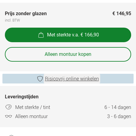
Prijs zonder glazen
€ 146,95
incl. BTW
Met sterkte v.a. € 166,90
Alleen montuur kopen
Risicovrij online winkelen
Leveringstijden
Met sterkte / tint
6 - 14 dagen
Alleen montuur
3 - 6 dagen