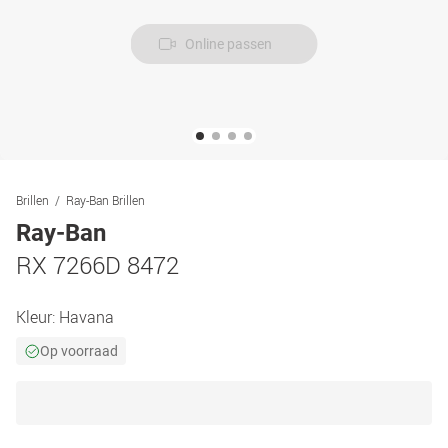
Online passen
Brillen
Ray-Ban Brillen
Ray-Ban
RX 7266D 8472
Kleur:
Havana
Op voorraad