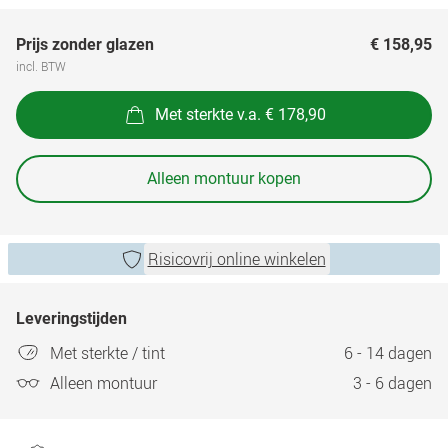
Prijs zonder glazen
€ 158,95
incl. BTW
Met sterkte v.a. € 178,90
Alleen montuur kopen
Risicovrij online winkelen
Leveringstijden
Met sterkte / tint
6 - 14 dagen
Alleen montuur
3 - 6 dagen