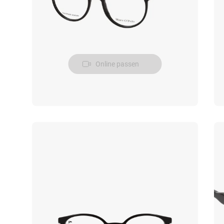
Online passen