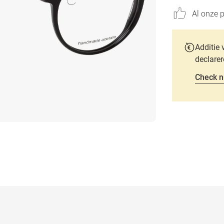
Al onze p
Additie 
declarer
Check n