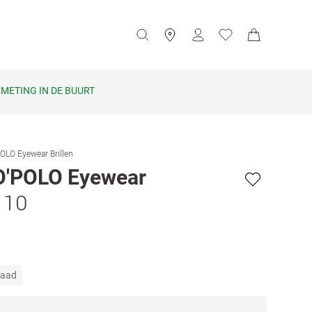
METING IN DE BUURT
LO Eyewear Brillen
'POLO Eyewear
 10
raad