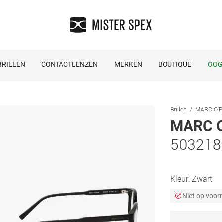
RILLEN
CONTACTLENZEN
MERKEN
BOUTIQUE
OOG
Brillen
MARC O'PO
MARC O
503218
Kleur:
Zwart
Niet op voor