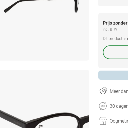
Prijs zonder
incl. BTW
Dit product i
Meer dan 
30 dagen
Oogmetin