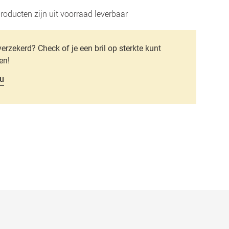
roducten zijn uit voorraad leverbaar
verzekerd? Check of je een bril op sterkte kunt
en!
u