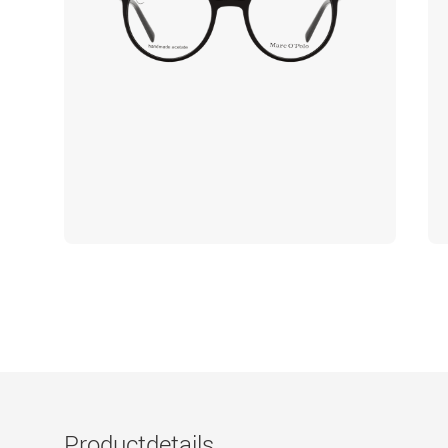
Productdetails