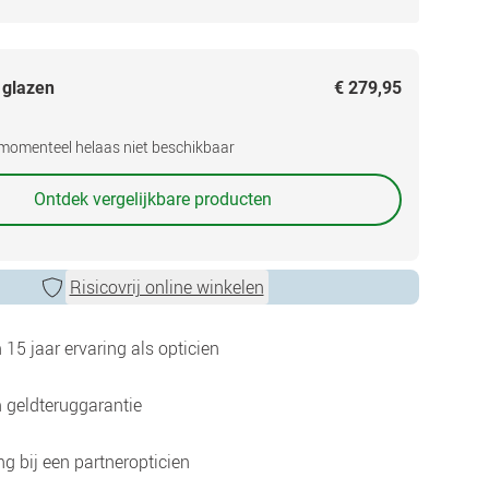
 glazen
€ 279,95
s momenteel helaas niet beschikbaar
Ontdek vergelijkbare producten
Risicovrij online winkelen
15 jaar ervaring als opticien
 geldteruggarantie
g bij een partneropticien