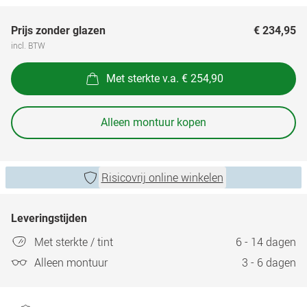
Prijs zonder glazen
€ 234,95
incl. BTW
Met sterkte v.a. € 254,90
Alleen montuur kopen
Risicovrij online winkelen
Leveringstijden
Met sterkte / tint
6 - 14 dagen
Alleen montuur
3 - 6 dagen