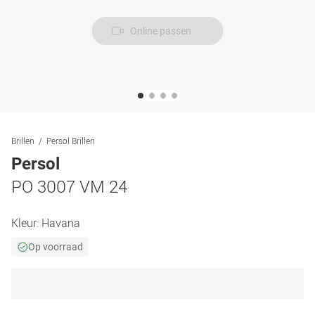
Online passen
Brillen
Persol Brillen
Persol
PO 3007 VM 24
Kleur:
Havana
Op voorraad