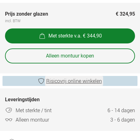
Prijs zonder glazen
€ 324,95
incl. BTW
Met sterkte v.a. € 344,90
Alleen montuur kopen
Risicovrij online winkelen
Leveringstijden
Met sterkte / tint
6 - 14 dagen
Alleen montuur
3 - 6 dagen