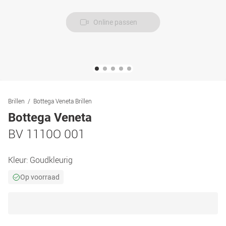
Online passen
Brillen
Bottega Veneta Brillen
Bottega Veneta
BV 1110O 001
Kleur:
Goudkleurig
Op voorraad