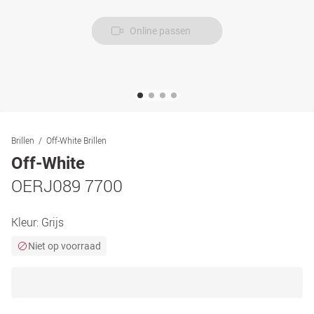
Online passen
Brillen
Off-White Brillen
Off-White
OERJ089 7700
Kleur:
Grijs
Niet op voorraad