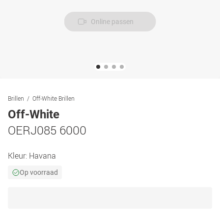
Online passen
Brillen
Off-White Brillen
Off-White
OERJ085 6000
Kleur:
Havana
Op voorraad