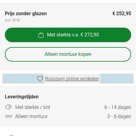
Prijs zonder glazen
€ 252,95
incl. BTW
Met sterkte v.a. € 272,90
Alleen montuur kopen
Risicovrij online winkelen
Leveringstijden
Met sterkte / tint
6 - 14 dagen
Alleen montuur
3 - 6 dagen