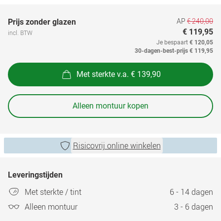
AP
€ 240,00
Prijs zonder glazen
€ 119,95
incl. BTW
Je bespaart
€ 120,05
30-dagen-best-prijs
€ 119,95
Met sterkte v.a. € 139,90
Alleen montuur kopen
Risicovrij online winkelen
Leveringstijden
Met sterkte / tint
6 - 14 dagen
Alleen montuur
3 - 6 dagen