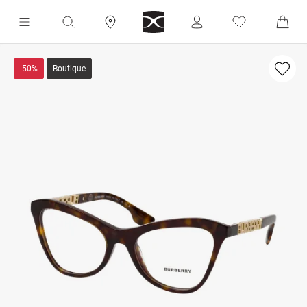
-50%
Boutique