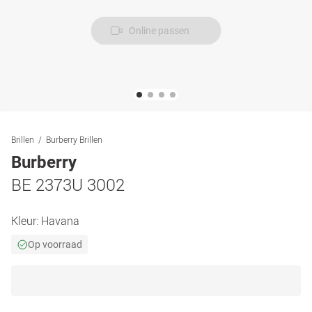
Online passen
Brillen
Burberry Brillen
Burberry
BE 2373U 3002
Kleur:
Havana
Op voorraad