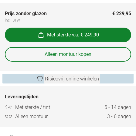
Prijs zonder glazen
€ 229,95
incl. BTW
Met sterkte v.a. € 249,90
Alleen montuur kopen
Risicovrij online winkelen
Leveringstijden
Met sterkte / tint
6 - 14 dagen
Alleen montuur
3 - 6 dagen