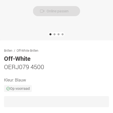
Online passen
Brillen
Off-White Brillen
Off-White
OERJ079 4500
Kleur:
Blauw
Op voorraad