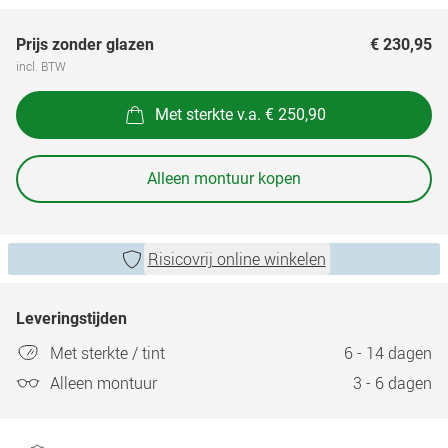
Prijs zonder glazen
€ 230,95
incl. BTW
Met sterkte v.a. € 250,90
Alleen montuur kopen
Risicovrij online winkelen
Leveringstijden
Met sterkte / tint
6 - 14 dagen
Alleen montuur
3 - 6 dagen