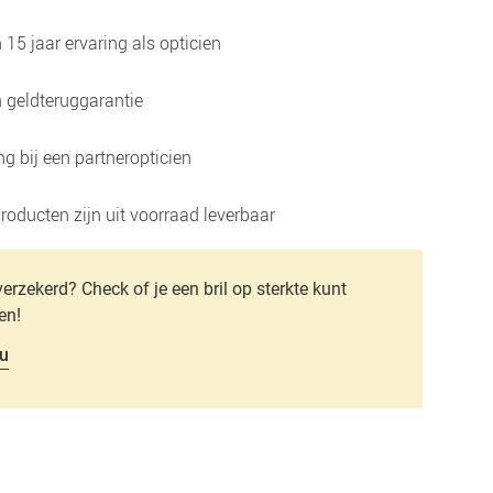
15 jaar ervaring als opticien
 geldteruggarantie
g bij een partneropticien
roducten zijn uit voorraad leverbaar
verzekerd? Check of je een bril op sterkte kunt
en!
u