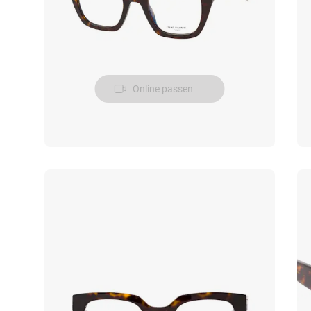
Online passen