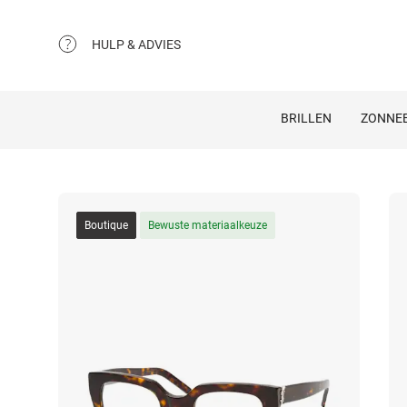
HULP & ADVIES
BRILLEN
ZONNEB
Boutique
Bewuste materiaalkeuze