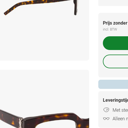
Prijs zonder
incl. BTW
Leveringsti
Met ster
Alleen 