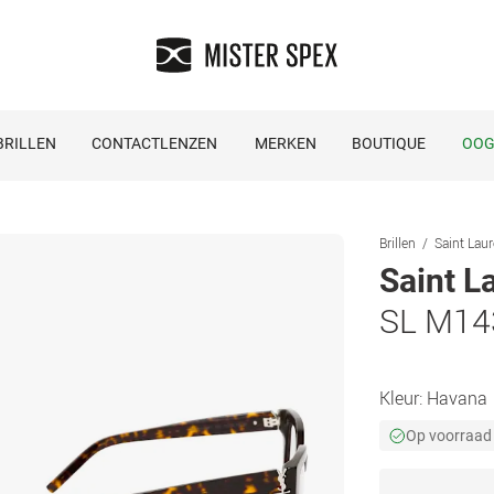
RILLEN
CONTACTLENZEN
MERKEN
BOUTIQUE
OOG
Brillen
Saint Laur
Saint L
SL M14
Kleur:
Havana
Op voorraad