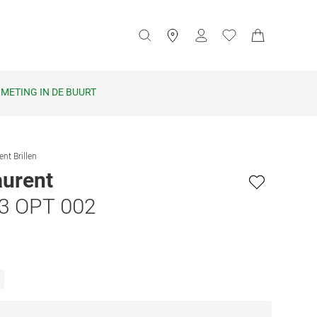
METING IN DE BUURT
ent Brillen
aurent
3 OPT 002