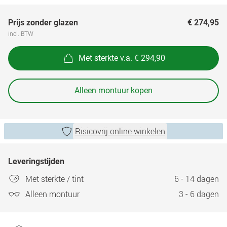
Prijs zonder glazen
€ 274,95
incl. BTW
Met sterkte v.a. € 294,90
Alleen montuur kopen
Risicovrij online winkelen
Leveringstijden
Met sterkte / tint
6 - 14 dagen
Alleen montuur
3 - 6 dagen