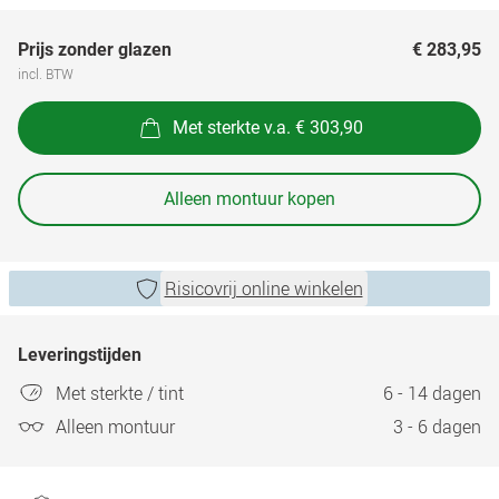
Prijs zonder glazen
€ 283,95
incl. BTW
Met sterkte v.a. € 303,90
Alleen montuur kopen
Risicovrij online winkelen
Leveringstijden
Met sterkte / tint
6 - 14 dagen
Alleen montuur
3 - 6 dagen