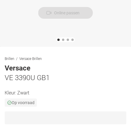
Online passen
Brillen
Versace Brillen
Versace
VE 3390U GB1
Kleur:
Zwart
Op voorraad