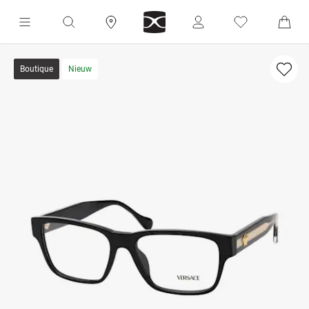
Boutique
Nieuw