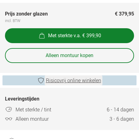
Prijs zonder glazen
€ 379,95
incl. BTW
Met sterkte v.a. € 399,90
Alleen montuur kopen
Risicovrij online winkelen
Leveringstijden
Met sterkte / tint
6 - 14 dagen
Alleen montuur
3 - 6 dagen