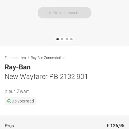
Online passen
Zonnenbrillen
Ray-Ban Zonnenbrillen
Ray-Ban
New Wayfarer RB 2132 901
Kleur:
Zwart
Op voorraad
Prijs
€ 126,95