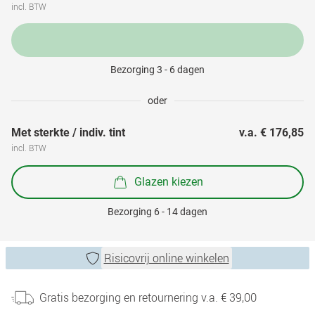
incl. BTW
Bezorging 3 - 6 dagen
oder
Met sterkte / indiv. tint
v.a. 
€ 176,85
incl. BTW
Glazen kiezen
Bezorging 6 - 14 dagen
Risicovrij online winkelen
Gratis bezorging en retournering v.a. € 39,00