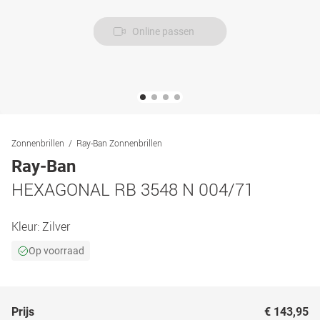
Online passen
Zonnenbrillen
Ray-Ban Zonnenbrillen
Ray-Ban
HEXAGONAL RB 3548 N 004/71
Kleur:
Zilver
Op voorraad
Prijs
€ 143,95