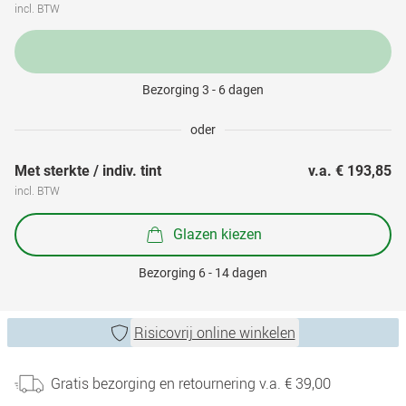
incl. BTW
Bezorging 3 - 6 dagen
oder
Met sterkte / indiv. tint
v.a. 
€ 193,85
incl. BTW
Glazen kiezen
Bezorging 6 - 14 dagen
Risicovrij online winkelen
Gratis bezorging en retournering v.a. € 39,00