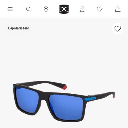
Gepolariseerd