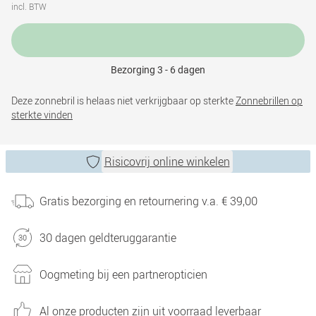
incl. BTW
Bezorging 3 - 6 dagen
Deze zonnebril is helaas niet verkrijgbaar op sterkte
Zonnebrillen op
sterkte vinden
Risicovrij online winkelen
Gratis bezorging en retournering v.a. € 39,00
30 dagen geldteruggarantie
Oogmeting bij een partneropticien
Al onze producten zijn uit voorraad leverbaar