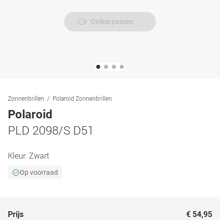
Online passen
Zonnenbrillen
Polaroid Zonnenbrillen
Polaroid
PLD 2098/S D51
Kleur:
Zwart
Op voorraad
Prijs
€ 54,95