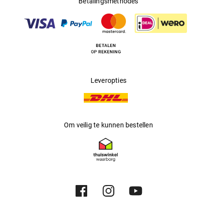
Betalingsmethodes
Multifocaal
:
Nee
Producent
:
Safilo GmbH
Leveropties
Om veilig te kunnen bestellen