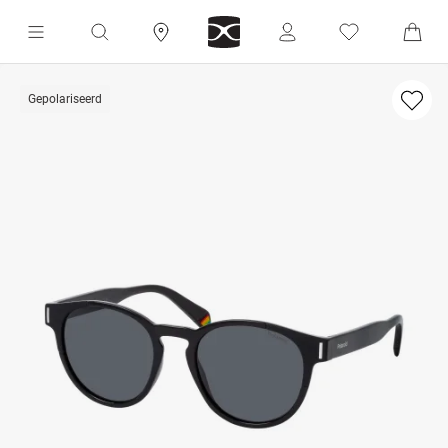
Gepolariseerd