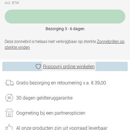
incl. BTW
Bezorging 3 - 6 dagen
Deze zonnebril is helaas niet verkrijgbaar op sterkte
Zonnebrillen op
sterkte vinden
Risicovrij online winkelen
Gratis bezorging en retournering v.a. € 39,00
30 dagen geldteruggarantie
Oogmeting bij een partneropticien
Al onze producten zijn uit voorraad leverbaar