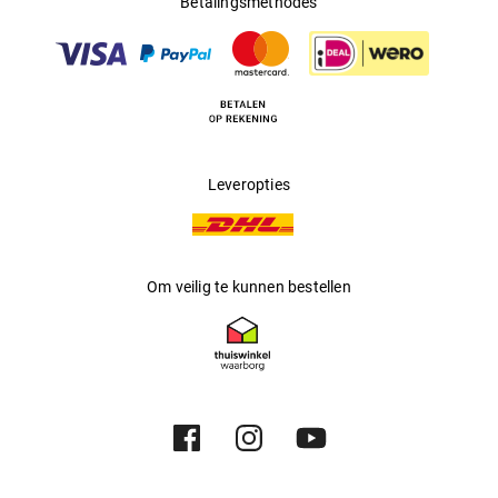
Betalingsmethodes
Multifocaal
:
Nee
Producent
:
Safilo GmbH
Leveropties
Om veilig te kunnen bestellen