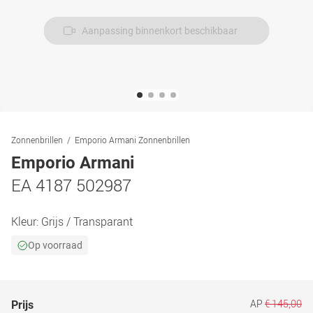
Aanpassing binnenkort beschikbaar
Zonnenbrillen
Emporio Armani Zonnenbrillen
Emporio Armani
EA 4187 502987
Kleur:
Grijs / Transparant
Op voorraad
AP
€ 145,00
Prijs