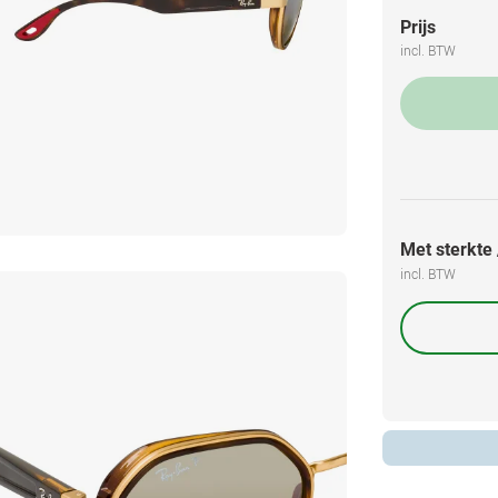
Prijs
incl. BTW
Met sterkte /
incl. BTW