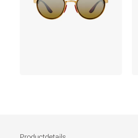
Productdetails