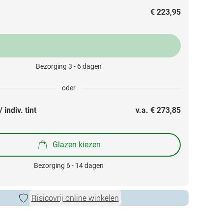
€ 223,95
Bezorging 3 - 6 dagen
oder
 indiv. tint
v.a. 
€ 273,85
Glazen kiezen
Bezorging 6 - 14 dagen
Risicovrij online winkelen