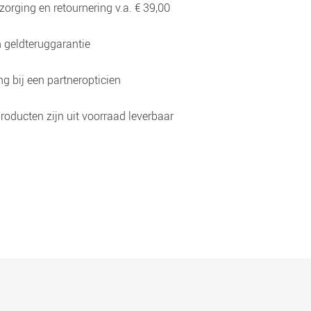
zorging en retournering v.a. € 39,00
 geldteruggarantie
g bij een partneropticien
roducten zijn uit voorraad leverbaar