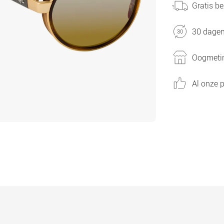
Gratis be
30 dagen
Oogmetin
Al onze p