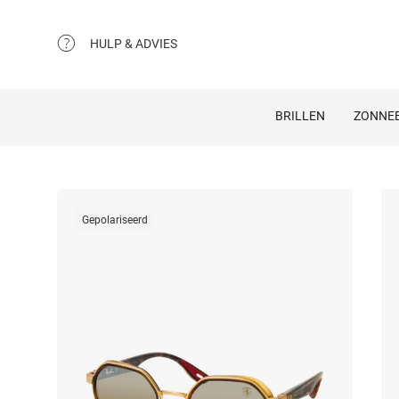
HULP & ADVIES
BRILLEN
ZONNEB
Gepolariseerd