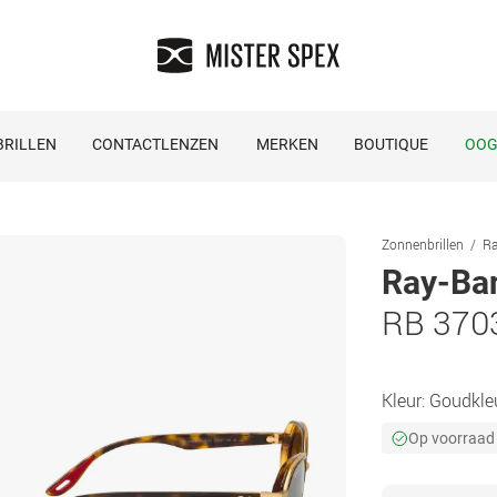
RILLEN
CONTACTLENZEN
MERKEN
BOUTIQUE
OOG
Zonnenbrillen
Ra
Ray-Ba
RB 370
Kleur:
Goudkle
Op voorraad