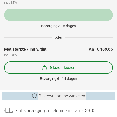
incl. BTW
Bezorging 3 - 6 dagen
oder
Met sterkte / indiv. tint
v.a. 
€ 189,85
incl. BTW
Glazen kiezen
Bezorging 6 - 14 dagen
Risicovrij online winkelen
Gratis bezorging en retournering v.a. € 39,00