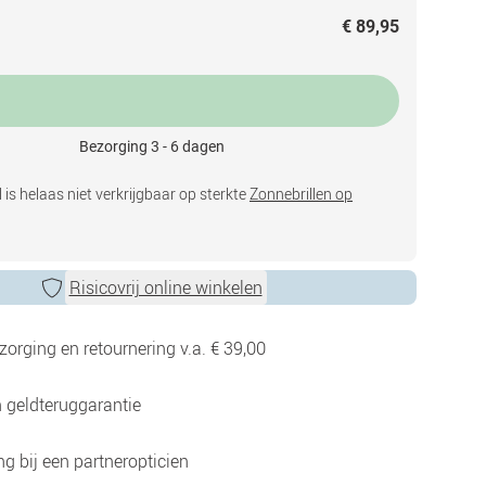
€ 89,95
Bezorging 3 - 6 dagen
 is helaas niet verkrijgbaar op sterkte
Zonnebrillen op
Risicovrij online winkelen
zorging en retournering v.a. € 39,00
 geldteruggarantie
g bij een partneropticien