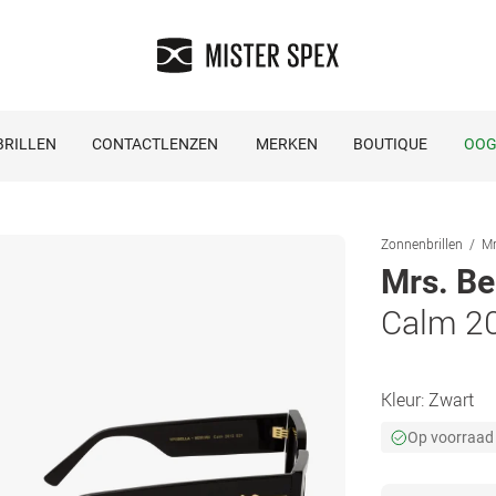
RILLEN
CONTACTLENZEN
MERKEN
BOUTIQUE
OOG
Zonnenbrillen
Mr
Mrs. Be
Calm 2
Kleur:
Zwart
Op voorraad