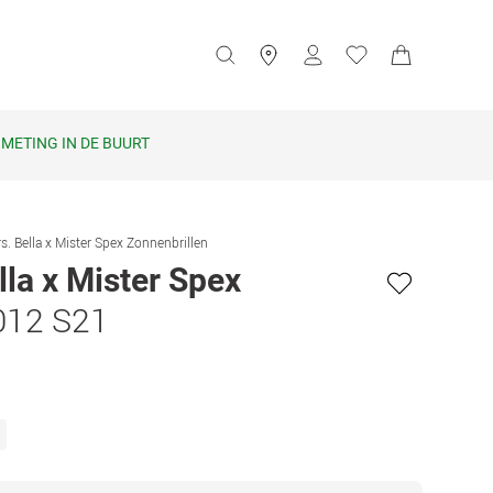
METING IN DE BUURT
s. Bella x Mister Spex Zonnenbrillen
lla x Mister Spex
012 S21