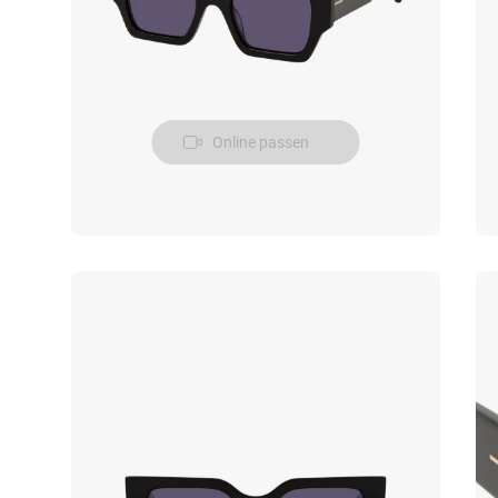
Online passen