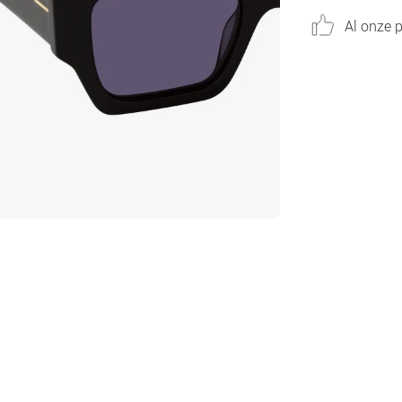
Al onze p