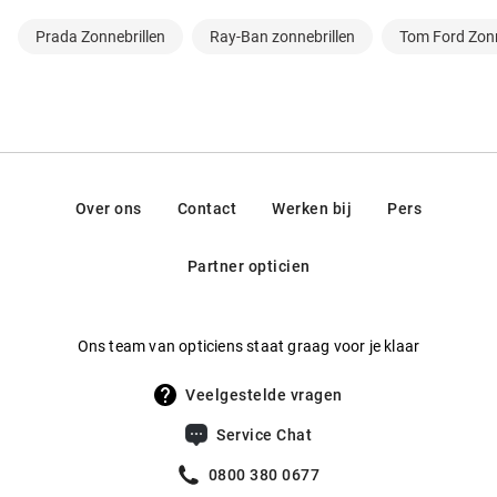
Prada Zonnebrillen
Ray-Ban zonnebrillen
Tom Ford Zonn
Over ons
Contact
Werken bij
Pers
Partner opticien
Ons team van opticiens staat graag voor je klaar
Veelgestelde vragen
Service Chat
0800 380 0677