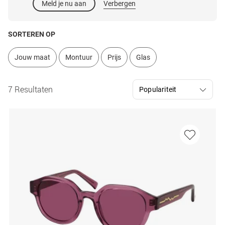
Meld je nu aan
Verbergen
SORTEREN OP
Jouw maat
Montuur
Prijs
Glas
7 Resultaten