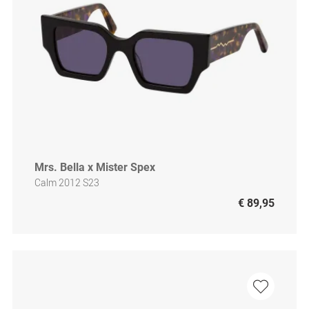
Mrs. Bella x Mister Spex
Calm 2012 S23
€ 89,95