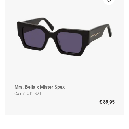
Mrs. Bella x Mister Spex
Calm 2012 S21
€ 89,95