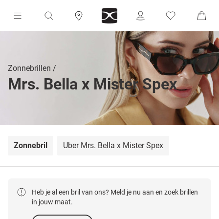
Zonnebrillen
Mrs. Bella x Mister Spex
Zonnebril
Über Mrs. Bella x Mister Spex
Heb je al een bril van ons? Meld je nu aan en zoek brillen
in jouw maat.