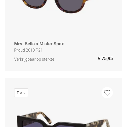
Mrs. Bella x Mister Spex
Proud 2013 R21
€ 75,95
Verkrijgbaar op sterkte
Trend