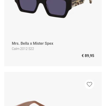
Mrs. Bella x Mister Spex
Calm 2012 S22
€ 89,95