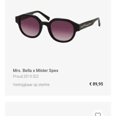
Mrs. Bella x Mister Spex
Proud 2013 S22
€ 89,95
Verkrijgbaar op sterkte