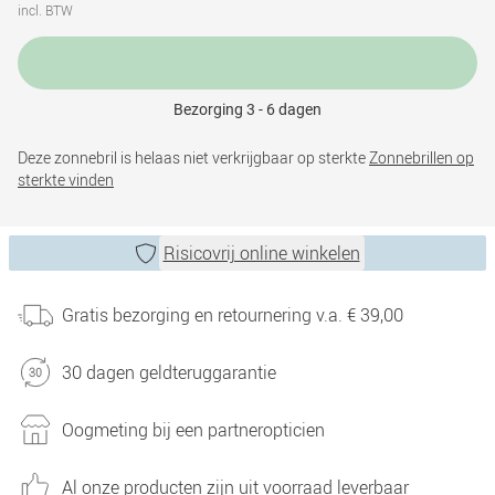
incl. BTW
Bezorging 3 - 6 dagen
Deze zonnebril is helaas niet verkrijgbaar op sterkte
Zonnebrillen op
sterkte vinden
Risicovrij online winkelen
Gratis bezorging en retournering v.a. € 39,00
30 dagen geldteruggarantie
Oogmeting bij een partneropticien
Al onze producten zijn uit voorraad leverbaar