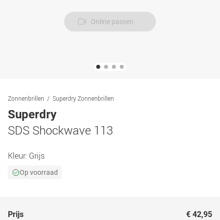
Online passen
Zonnenbrillen
Superdry Zonnenbrillen
Superdry
SDS Shockwave 113
Kleur:
Grijs
Op voorraad
Prijs
€ 42,95