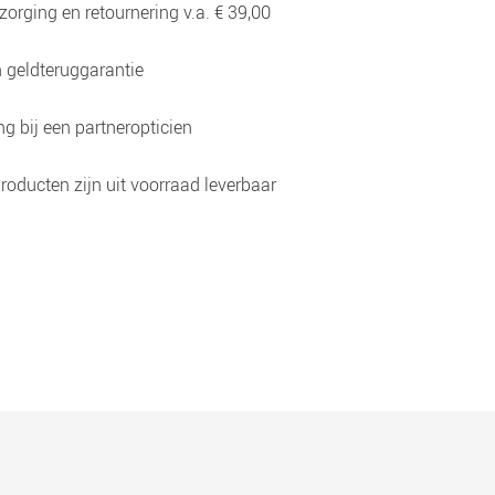
zorging en retournering v.a. € 39,00
 geldteruggarantie
g bij een partneropticien
roducten zijn uit voorraad leverbaar