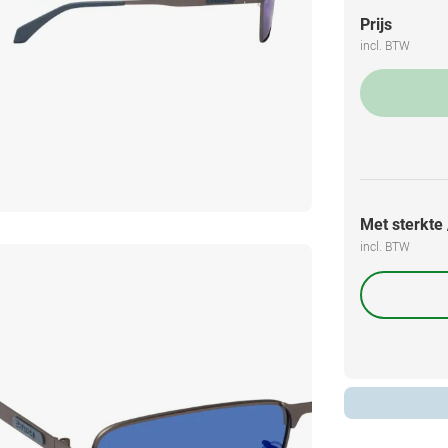
Prijs
incl. BTW
Met sterkte /
incl. BTW