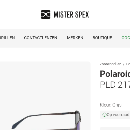
RILLEN
CONTACTLENZEN
MERKEN
BOUTIQUE
OOG
Zonnenbrillen
Po
Polaroi
PLD 21
Kleur:
Grijs
Op voorraad