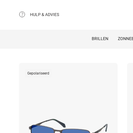
HULP & ADVIES
BRILLEN
ZONNEB
Gepolariseerd