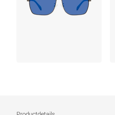
Productdetails