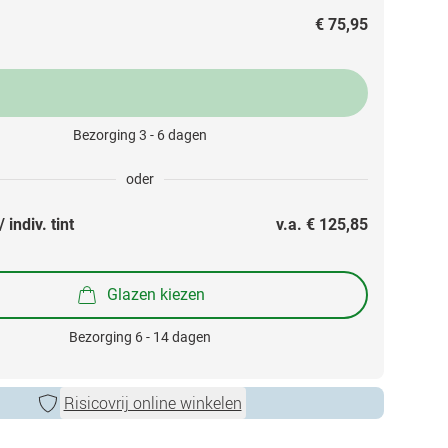
€ 75,95
Bezorging 3 - 6 dagen
oder
 indiv. tint
v.a. 
€ 125,85
Glazen kiezen
Bezorging 6 - 14 dagen
Risicovrij online winkelen