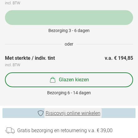
incl. BTW
Bezorging 3 - 6 dagen
oder
Met sterkte / indiv. tint
v.a. 
€ 194,85
incl. BTW
Glazen kiezen
Bezorging 6 - 14 dagen
Risicovrij online winkelen
Gratis bezorging en retournering v.a. € 39,00