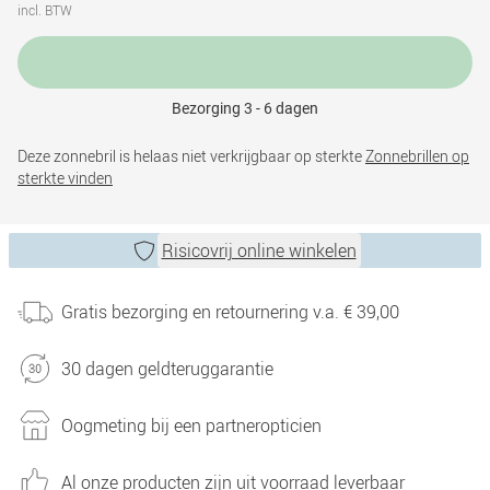
incl. BTW
Bezorging 3 - 6 dagen
Deze zonnebril is helaas niet verkrijgbaar op sterkte
Zonnebrillen op
sterkte vinden
Risicovrij online winkelen
Gratis bezorging en retournering v.a. € 39,00
30 dagen geldteruggarantie
Oogmeting bij een partneropticien
Al onze producten zijn uit voorraad leverbaar