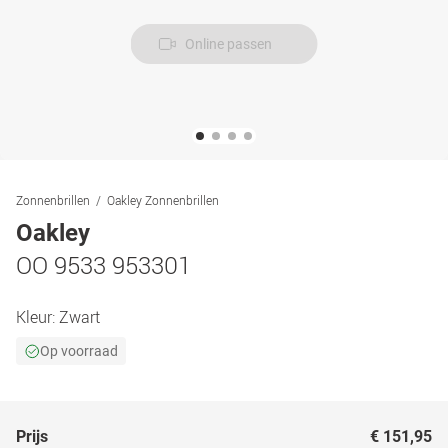
Online passen
Zonnenbrillen
Oakley Zonnenbrillen
Oakley
OO 9533 953301
Kleur:
Zwart
Op voorraad
Prijs
€ 151,95