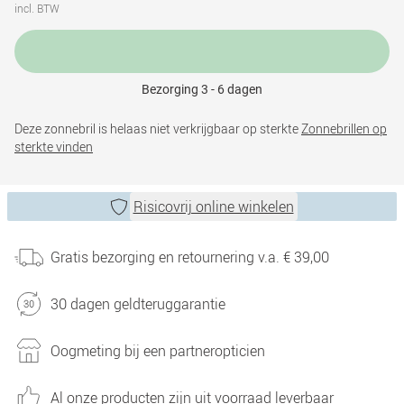
incl. BTW
Bezorging 3 - 6 dagen
Deze zonnebril is helaas niet verkrijgbaar op sterkte
Zonnebrillen op
sterkte vinden
Risicovrij online winkelen
Gratis bezorging en retournering v.a. € 39,00
30 dagen geldteruggarantie
Oogmeting bij een partneropticien
Al onze producten zijn uit voorraad leverbaar