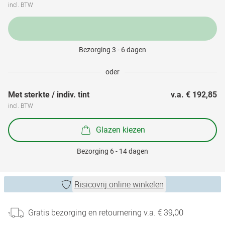
incl. BTW
Bezorging 3 - 6 dagen
oder
Met sterkte / indiv. tint
v.a. 
€ 192,85
incl. BTW
Glazen kiezen
Bezorging 6 - 14 dagen
Risicovrij online winkelen
Gratis bezorging en retournering v.a. € 39,00