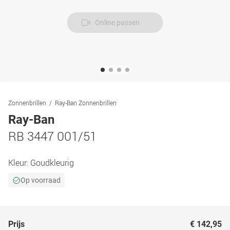
Online passen
Zonnenbrillen
Ray-Ban Zonnenbrillen
Ray-Ban
RB 3447 001/51
Kleur:
Goudkleurig
Op voorraad
Prijs
€ 142,95