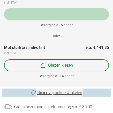
incl. BTW
Bezorging 3 - 6 dagen
oder
Met sterkte / indiv. tint
v.a. 
€ 141,85
incl. BTW
Glazen kiezen
Bezorging 6 - 14 dagen
Risicovrij online winkelen
Gratis bezorging en retournering v.a. € 39,00