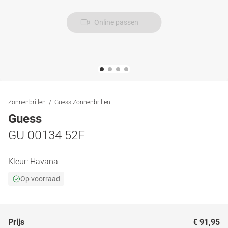
Online passen
Zonnenbrillen
Guess Zonnenbrillen
Guess
GU 00134 52F
Kleur:
Havana
Op voorraad
Prijs
€ 91,95