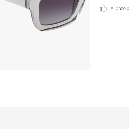
Al onze p