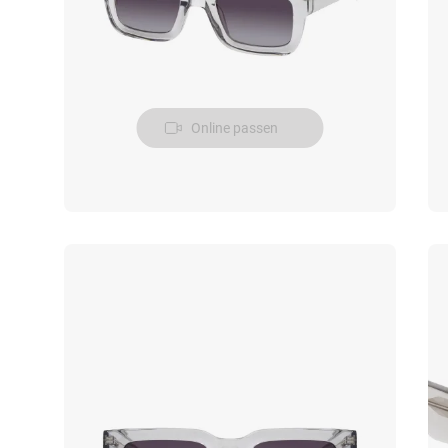
Online passen