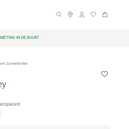
METING IN DE BUURT
imi Zonnenbrillen
ey
Transparant