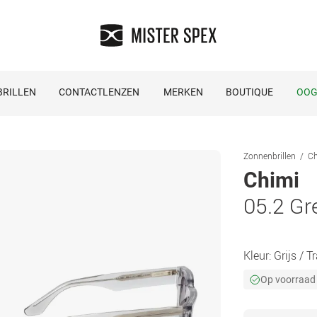
RILLEN
CONTACTLENZEN
MERKEN
BOUTIQUE
OOG
Zonnenbrillen
Ch
Chimi
05.2 Gr
Kleur:
Grijs / 
Op voorraad