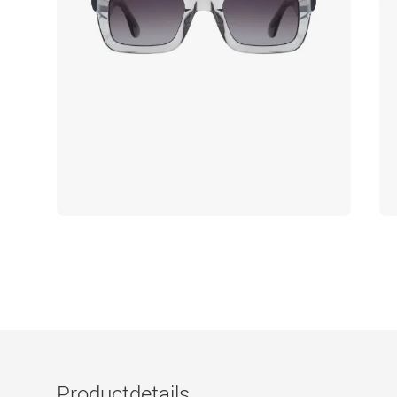
Productdetails