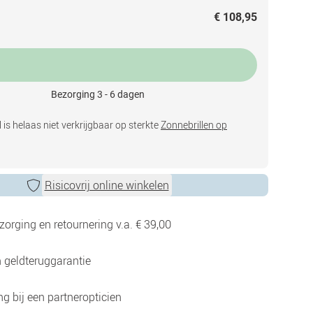
€ 108,95
Bezorging 3 - 6 dagen
 is helaas niet verkrijgbaar op sterkte
Zonnebrillen op
Risicovrij online winkelen
zorging en retournering v.a. € 39,00
 geldteruggarantie
g bij een partneropticien