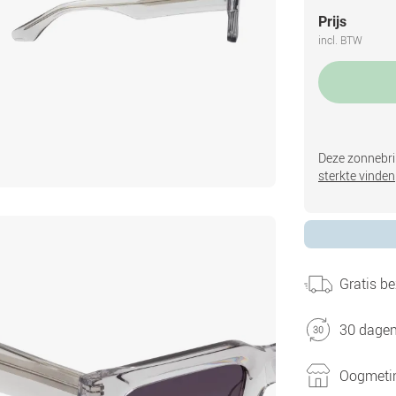
Prijs
incl. BTW
Deze zonnebril
sterkte vinden
Gratis be
30 dagen
Oogmetin