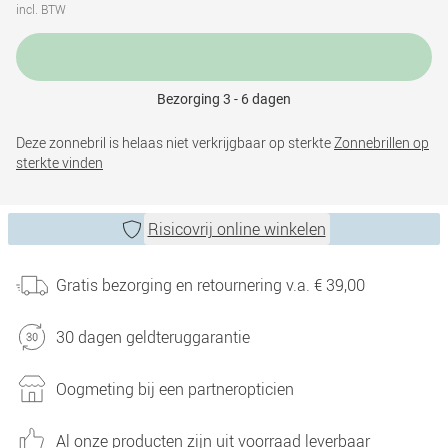
incl. BTW
Bezorging 3 - 6 dagen
Deze zonnebril is helaas niet verkrijgbaar op sterkte
Zonnebrillen op
sterkte vinden
Risicovrij online winkelen
Gratis bezorging en retournering v.a. € 39,00
30 dagen geldteruggarantie
Oogmeting bij een partneropticien
Al onze producten zijn uit voorraad leverbaar