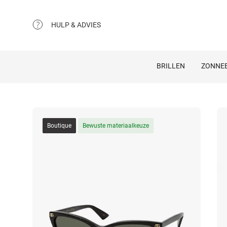
HULP & ADVIES
BRILLEN
ZONNEB
Boutique
Bewuste materiaalkeuze