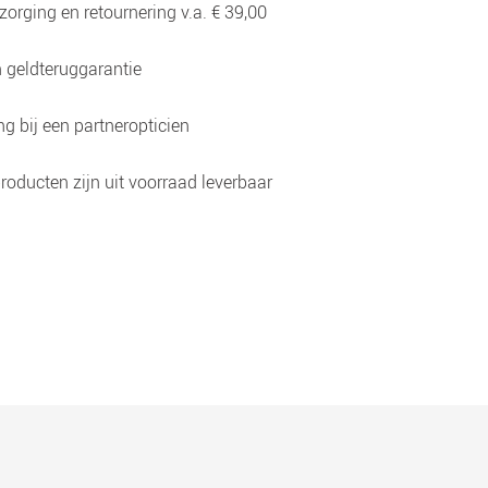
zorging en retournering v.a. € 39,00
 geldteruggarantie
g bij een partneropticien
roducten zijn uit voorraad leverbaar