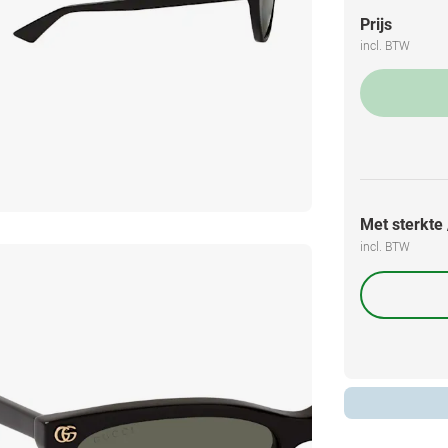
Prijs
incl. BTW
Met sterkte /
incl. BTW