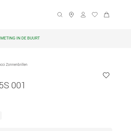
METING IN DE BUURT
cci Zonnenbrillen
5S 001