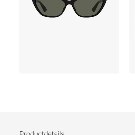
Productdetails