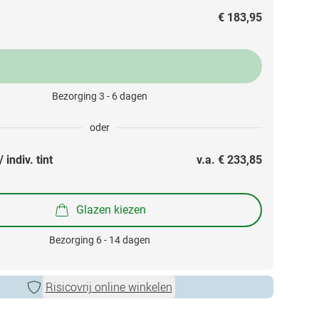
€ 183,95
Bezorging 3 - 6 dagen
oder
 indiv. tint
v.a. 
€ 233,85
Glazen kiezen
Bezorging 6 - 14 dagen
Risicovrij online winkelen