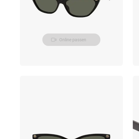
Online passen