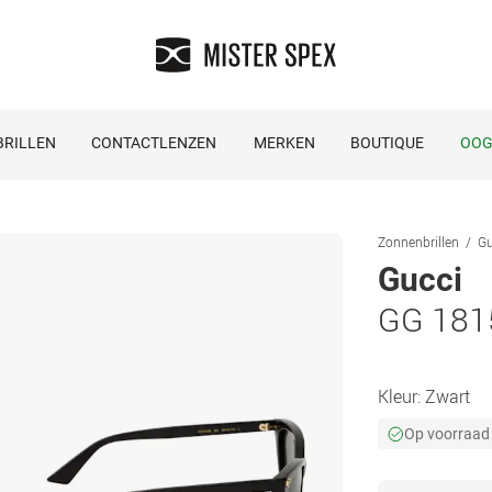
RILLEN
CONTACTLENZEN
MERKEN
BOUTIQUE
OOG
Zonnenbrillen
Gu
Gucci
GG 181
Kleur:
Zwart
Op voorraad