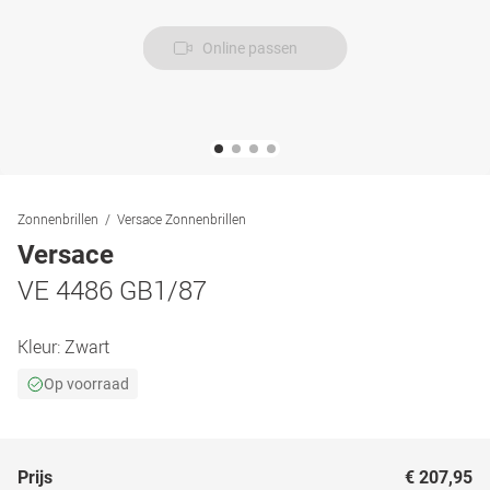
Online passen
Zonnenbrillen
Versace Zonnenbrillen
Versace
VE 4486 GB1/87
Kleur:
Zwart
Op voorraad
Prijs
€ 207,95