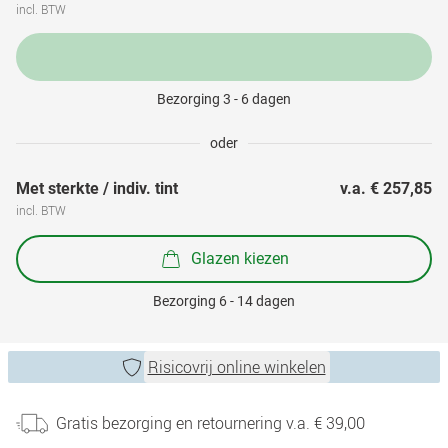
incl. BTW
Bezorging 3 - 6 dagen
oder
Met sterkte / indiv. tint
v.a. 
€ 257,85
incl. BTW
Glazen kiezen
Bezorging 6 - 14 dagen
Risicovrij online winkelen
Gratis bezorging en retournering v.a. € 39,00